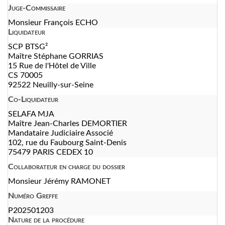
Juge-Commissaire
Monsieur François ECHO
Liquidateur
SCP BTSG²
Maître Stéphane GORRIAS
15 Rue de l'Hôtel de Ville
CS 70005
92522 Neuilly-sur-Seine
Co-Liquidateur
SELAFA MJA
Maître Jean-Charles DEMORTIER
Mandataire Judiciaire Associé
102, rue du Faubourg Saint-Denis
75479 PARIS CEDEX 10
Collaborateur en charge du dossier
Monsieur Jérémy RAMONET
Numéro Greffe
P202501203
Nature de la procédure