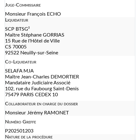
Juge-Commissaire
Monsieur François ECHO
Liquidateur
SCP BTSG²
Maître Stéphane GORRIAS
15 Rue de l'Hôtel de Ville
CS 70005
92522 Neuilly-sur-Seine
Co-Liquidateur
SELAFA MJA
Maître Jean-Charles DEMORTIER
Mandataire Judiciaire Associé
102, rue du Faubourg Saint-Denis
75479 PARIS CEDEX 10
Collaborateur en charge du dossier
Monsieur Jérémy RAMONET
Numéro Greffe
P202501203
Nature de la procédure