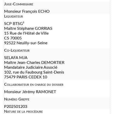
Juge-Commissaire
Monsieur François ECHO
Liquidateur
SCP BTSG²
Maître Stéphane GORRIAS
15 Rue de l'Hôtel de Ville
CS 70005
92522 Neuilly-sur-Seine
Co-Liquidateur
SELAFA MJA
Maître Jean-Charles DEMORTIER
Mandataire Judiciaire Associé
102, rue du Faubourg Saint-Denis
75479 PARIS CEDEX 10
Collaborateur en charge du dossier
Monsieur Jérémy RAMONET
Numéro Greffe
P202501203
Nature de la procédure