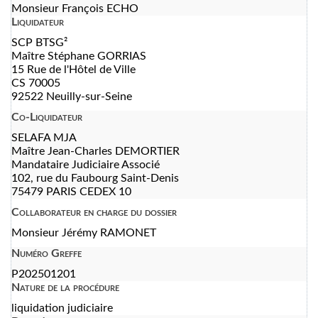
Monsieur François ECHO
Liquidateur
SCP BTSG²
Maître Stéphane GORRIAS
15 Rue de l'Hôtel de Ville
CS 70005
92522 Neuilly-sur-Seine
Co-Liquidateur
SELAFA MJA
Maître Jean-Charles DEMORTIER
Mandataire Judiciaire Associé
102, rue du Faubourg Saint-Denis
75479 PARIS CEDEX 10
Collaborateur en charge du dossier
Monsieur Jérémy RAMONET
Numéro Greffe
P202501201
Nature de la procédure
liquidation judiciaire