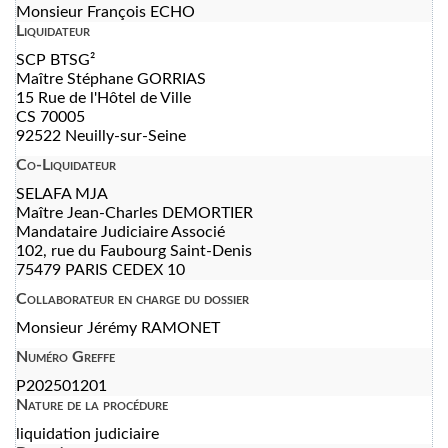
Monsieur François ECHO
Liquidateur
SCP BTSG²
Maître Stéphane GORRIAS
15 Rue de l'Hôtel de Ville
CS 70005
92522 Neuilly-sur-Seine
Co-Liquidateur
SELAFA MJA
Maître Jean-Charles DEMORTIER
Mandataire Judiciaire Associé
102, rue du Faubourg Saint-Denis
75479 PARIS CEDEX 10
Collaborateur en charge du dossier
Monsieur Jérémy RAMONET
Numéro Greffe
P202501201
Nature de la procédure
liquidation judiciaire