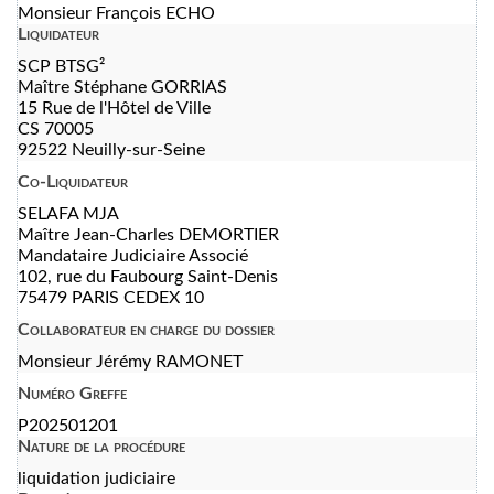
Monsieur François ECHO
Liquidateur
SCP BTSG²
Maître Stéphane GORRIAS
15 Rue de l'Hôtel de Ville
CS 70005
92522 Neuilly-sur-Seine
Co-Liquidateur
SELAFA MJA
Maître Jean-Charles DEMORTIER
Mandataire Judiciaire Associé
102, rue du Faubourg Saint-Denis
75479 PARIS CEDEX 10
Collaborateur en charge du dossier
Monsieur Jérémy RAMONET
Numéro Greffe
P202501201
Nature de la procédure
liquidation judiciaire