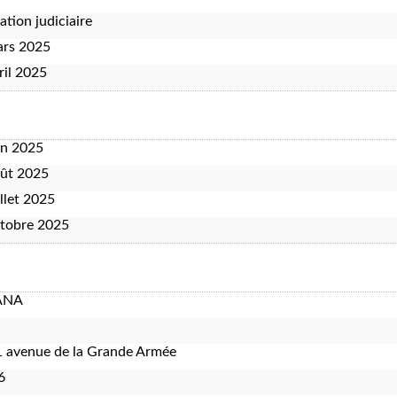
ation judiciaire
ars 2025
ril 2025
in 2025
oût 2025
illet 2025
tobre 2025
ANA
 avenue de la Grande Armée
6