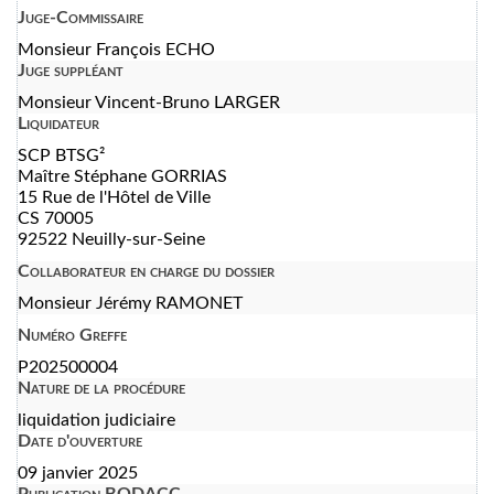
Juge-Commissaire
Monsieur François ECHO
Juge suppléant
Monsieur Vincent-Bruno LARGER
Liquidateur
SCP BTSG²
Maître Stéphane GORRIAS
15 Rue de l'Hôtel de Ville
CS 70005
92522 Neuilly-sur-Seine
Collaborateur en charge du dossier
Monsieur Jérémy RAMONET
Numéro Greffe
P202500004
Nature de la procédure
liquidation judiciaire
Date d'ouverture
09 janvier 2025
Publication BODACC