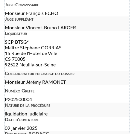
Juge-Commissaire
Monsieur François ECHO
Juge suppléant
Monsieur Vincent-Bruno LARGER
Liquidateur
SCP BTSG²
Maître Stéphane GORRIAS
15 Rue de l'Hôtel de Ville
CS 70005
92522 Neuilly-sur-Seine
Collaborateur en charge du dossier
Monsieur Jérémy RAMONET
Numéro Greffe
P202500004
Nature de la procédure
liquidation judiciaire
Date d'ouverture
09 janvier 2025
Publication BODACC