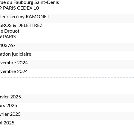
rue du Faubourg Saint-Denis
9 PARIS CEDEX 10
ieur Jérémy RAMONET
GROS & DELETTREZ
ue Drouot
9 PARIS
403767
ation judiciaire
ovembre 2024
ovembre 2024
nvier 2025
ars 2025
vrier 2025
ai 2025