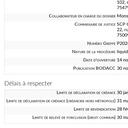
102, 
7547
Collaborateur en charge du dossier
Mons
Commissaire de justice
SCP 
22, r
7500
Numéro Greffe
P202
Nature de la procédure
liquid
Date d'ouverture
14 n
Publication BODACC
30 n
Délais à respecter
Limite de déclaration de créance
30 ja
Limite de déclaration de créance (créancier hors métropole)
31 m
Limite de revendication
28 fé
Limite de relevé de forclusion (droit commun)
30 m