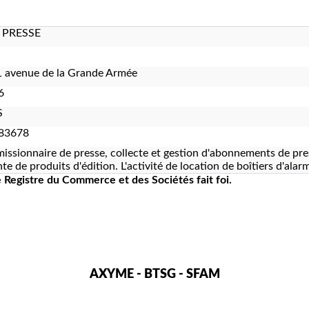
 PRESSE
 avenue de la Grande Armée
6
S
83678
ssionnaire de presse, collecte et gestion d'abonnements de pres
nte de produits d'édition. L'activité de location de boîtiers d'ala
le Registre du Commerce et des Sociétés fait foi.
AXYME - BTSG - SFAM