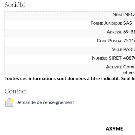
Société
Nom
INFO
Forme Juridique
SAS
Adresse
69-81
Code Postal
7511
Ville
PARI
Numéro SIRET
4087
Activité
Commi
et ve
Toutes ces informations sont données à titre indicatif. Seul 
Contact
Demande de renseignement
AXYME