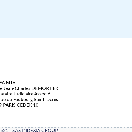
FA MJA
re Jean-Charles DEMORTIER
taire Judiciaire Associé
rue du Faubourg Saint-Denis
9 PARIS CEDEX 10
8521 - SAS INDEXIA GROUP