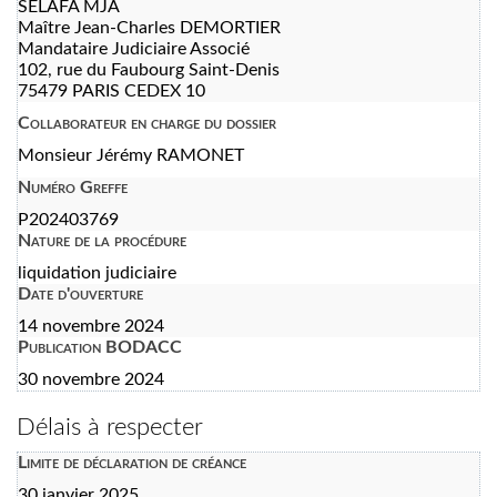
SELAFA MJA
Maître Jean-Charles DEMORTIER
Mandataire Judiciaire Associé
102, rue du Faubourg Saint-Denis
75479 PARIS CEDEX 10
Collaborateur en charge du dossier
Monsieur Jérémy RAMONET
Numéro Greffe
P202403769
Nature de la procédure
liquidation judiciaire
Date d'ouverture
14 novembre 2024
Publication BODACC
30 novembre 2024
Délais à respecter
Limite de déclaration de créance
30 janvier 2025