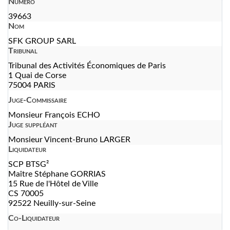
Numéro
39663
Nom
SFK GROUP SARL
Tribunal
Tribunal des Activités Économiques de Paris
1 Quai de Corse
75004 PARIS
Juge-Commissaire
Monsieur François ECHO
Juge suppléant
Monsieur Vincent-Bruno LARGER
Liquidateur
SCP BTSG²
Maître Stéphane GORRIAS
15 Rue de l'Hôtel de Ville
CS 70005
92522 Neuilly-sur-Seine
Co-Liquidateur