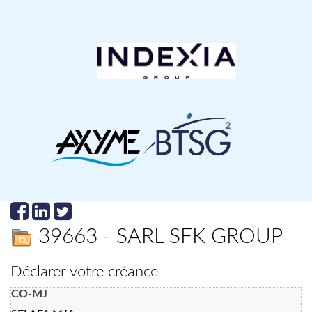
39663 - SARL SFK GROUP
Déclarer votre créance
CO-MJ