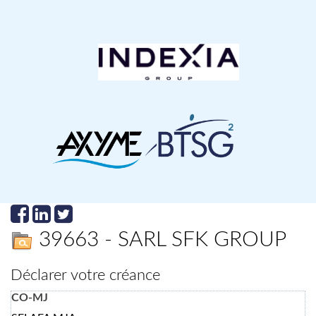
39663 - SARL SFK GROUP
Déclarer votre créance
CO-MJ