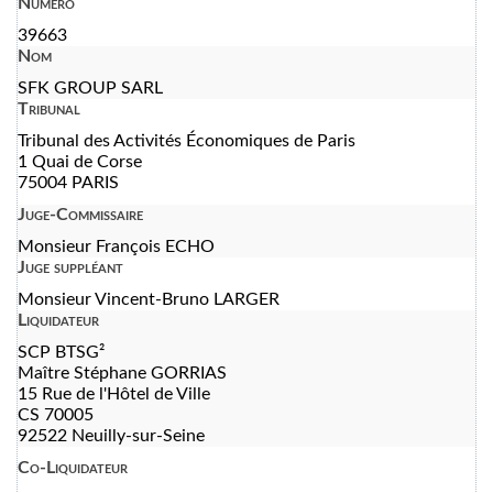
Numéro
39663
Nom
SFK GROUP SARL
Tribunal
Tribunal des Activités Économiques de Paris
1 Quai de Corse
75004 PARIS
Juge-Commissaire
Monsieur François ECHO
Juge suppléant
Monsieur Vincent-Bruno LARGER
Liquidateur
SCP BTSG²
Maître Stéphane GORRIAS
15 Rue de l'Hôtel de Ville
CS 70005
92522 Neuilly-sur-Seine
Co-Liquidateur