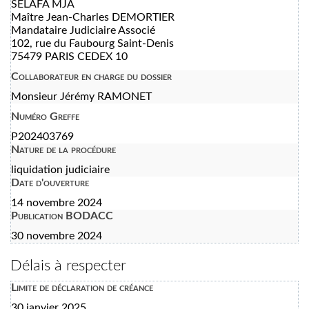
SELAFA MJA
Maître Jean-Charles DEMORTIER
Mandataire Judiciaire Associé
102, rue du Faubourg Saint-Denis
75479 PARIS CEDEX 10
Collaborateur en charge du dossier
Monsieur Jérémy RAMONET
Numéro Greffe
P202403769
Nature de la procédure
liquidation judiciaire
Date d'ouverture
14 novembre 2024
Publication BODACC
30 novembre 2024
Délais à respecter
Limite de déclaration de créance
30 janvier 2025