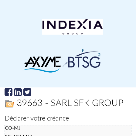
39663 - SARL SFK GROUP
Déclarer votre créance
CO-MJ