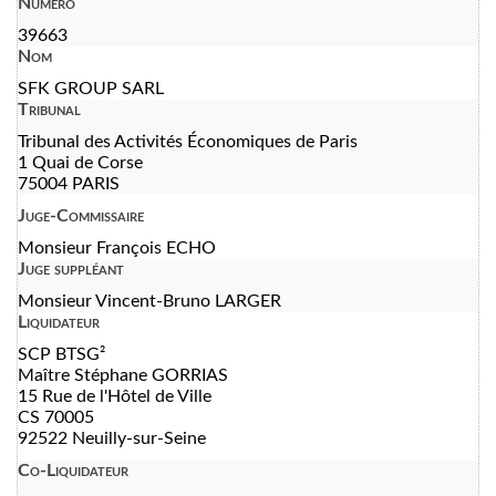
Numéro
39663
Nom
SFK GROUP SARL
Tribunal
Tribunal des Activités Économiques de Paris
1 Quai de Corse
75004 PARIS
Juge-Commissaire
Monsieur François ECHO
Juge suppléant
Monsieur Vincent-Bruno LARGER
Liquidateur
SCP BTSG²
Maître Stéphane GORRIAS
15 Rue de l'Hôtel de Ville
CS 70005
92522 Neuilly-sur-Seine
Co-Liquidateur