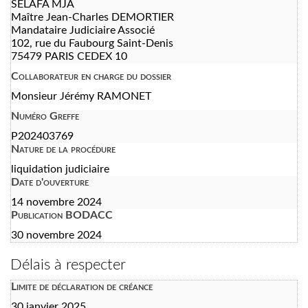
SELAFA MJA
Maître Jean-Charles DEMORTIER
Mandataire Judiciaire Associé
102, rue du Faubourg Saint-Denis
75479 PARIS CEDEX 10
Collaborateur en charge du dossier
Monsieur Jérémy RAMONET
Numéro Greffe
P202403769
Nature de la procédure
liquidation judiciaire
Date d'ouverture
14 novembre 2024
Publication BODACC
30 novembre 2024
Délais à respecter
Limite de déclaration de créance
30 janvier 2025