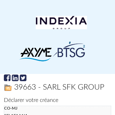
39663 - SARL SFK GROUP
Déclarer votre créance
CO-MJ