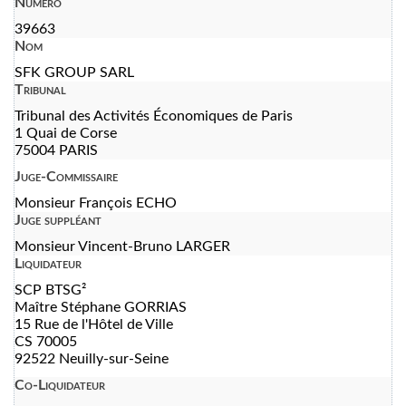
Numéro
39663
Nom
SFK GROUP SARL
Tribunal
Tribunal des Activités Économiques de Paris
1 Quai de Corse
75004 PARIS
Juge-Commissaire
Monsieur François ECHO
Juge suppléant
Monsieur Vincent-Bruno LARGER
Liquidateur
SCP BTSG²
Maître Stéphane GORRIAS
15 Rue de l'Hôtel de Ville
CS 70005
92522 Neuilly-sur-Seine
Co-Liquidateur