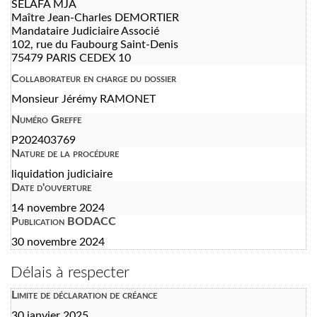
SELAFA MJA
Maître Jean-Charles DEMORTIER
Mandataire Judiciaire Associé
102, rue du Faubourg Saint-Denis
75479 PARIS CEDEX 10
Collaborateur en charge du dossier
Monsieur Jérémy RAMONET
Numéro Greffe
P202403769
Nature de la procédure
liquidation judiciaire
Date d'ouverture
14 novembre 2024
Publication BODACC
30 novembre 2024
Délais à respecter
Limite de déclaration de créance
30 janvier 2025