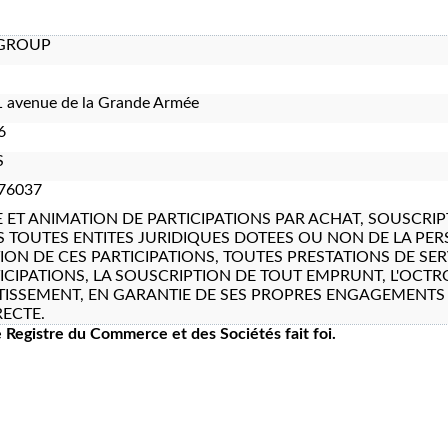
 GROUP
 avenue de la Grande Armée
6
S
76037
E ET ANIMATION DE PARTICIPATIONS PAR ACHAT, SOUSCRI
 TOUTES ENTITES JURIDIQUES DOTEES OU NON DE LA PER
ION DE CES PARTICIPATIONS, TOUTES PRESTATIONS DE SER
ICIPATIONS, LA SOUSCRIPTION DE TOUT EMPRUNT, L'OCTRO
ISSEMENT, EN GARANTIE DE SES PROPRES ENGAGEMENTS 
RECTE.
le Registre du Commerce et des Sociétés fait foi.