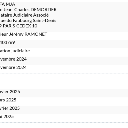
FA MJA
re Jean-Charles DEMORTIER
taire Judiciaire Associé
rue du Faubourg Saint-Denis
9 PARIS CEDEX 10
ieur Jérémy RAMONET
403769
ation judiciaire
ovembre 2024
ovembre 2024
nvier 2025
ars 2025
vrier 2025
ai 2025