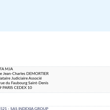
FA MJA
re Jean-Charles DEMORTIER
taire Judiciaire Associé
rue du Faubourg Saint-Denis
9 PARIS CEDEX 10
8521 - SAS INDEXIA GROUP