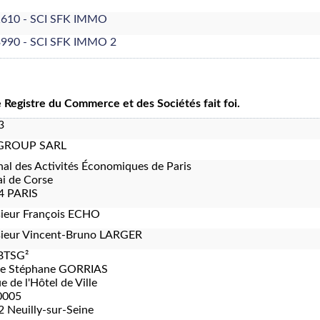
610 - SCI SFK IMMO
990 - SCI SFK IMMO 2
le Registre du Commerce et des Sociétés fait foi.
3
GROUP SARL
nal des Activités Économiques de Paris
i de Corse
4 PARIS
ieur François ECHO
ieur Vincent-Bruno LARGER
BTSG²
re Stéphane GORRIAS
e de l'Hôtel de Ville
0005
 Neuilly-sur-Seine