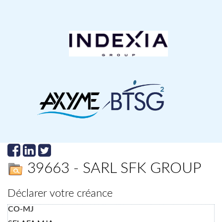
39663 - SARL SFK GROUP
Déclarer votre créance
CO-MJ