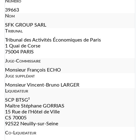
Numéro
39663
Nom
SFK GROUP SARL
Tribunal
Tribunal des Activités Économiques de Paris
1 Quai de Corse
75004 PARIS
Juge-Commissaire
Monsieur François ECHO
Juge suppléant
Monsieur Vincent-Bruno LARGER
Liquidateur
SCP BTSG²
Maître Stéphane GORRIAS
15 Rue de l'Hôtel de Ville
CS 70005
92522 Neuilly-sur-Seine
Co-Liquidateur