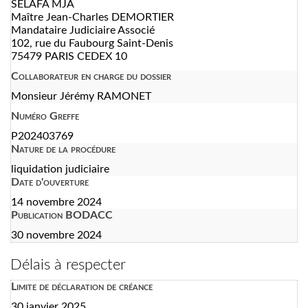
SELAFA MJA
Maître Jean-Charles DEMORTIER
Mandataire Judiciaire Associé
102, rue du Faubourg Saint-Denis
75479 PARIS CEDEX 10
Collaborateur en charge du dossier
Monsieur Jérémy RAMONET
Numéro Greffe
P202403769
Nature de la procédure
liquidation judiciaire
Date d'ouverture
14 novembre 2024
Publication BODACC
30 novembre 2024
Délais à respecter
Limite de déclaration de créance
30 janvier 2025