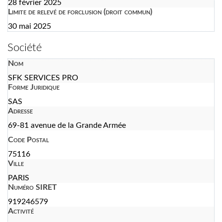
28 février 2025
Limite de relevé de forclusion (droit commun)
30 mai 2025
Société
Nom
SFK SERVICES PRO
Forme Juridique
SAS
Adresse
69-81 avenue de la Grande Armée
Code Postal
75116
Ville
PARIS
Numéro SIRET
919246579
Activité