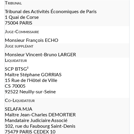
Tribunal
Tribunal des Activités Économiques de Paris
1 Quai de Corse
75004 PARIS
Juge-Commissaire
Monsieur François ECHO
Juge suppléant
Monsieur Vincent-Bruno LARGER
Liquidateur
SCP BTSG²
Maître Stéphane GORRIAS
15 Rue de l'Hôtel de Ville
CS 70005
92522 Neuilly-sur-Seine
Co-Liquidateur
SELAFA MJA
Maître Jean-Charles DEMORTIER
Mandataire Judiciaire Associé
102, rue du Faubourg Saint-Denis
75479 PARIS CEDEX 10