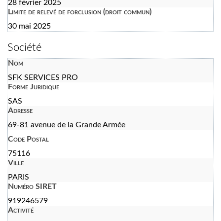
28 février 2025
Limite de relevé de forclusion (droit commun)
30 mai 2025
Société
Nom
SFK SERVICES PRO
Forme Juridique
SAS
Adresse
69-81 avenue de la Grande Armée
Code Postal
75116
Ville
PARIS
Numéro SIRET
919246579
Activité