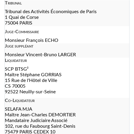
Tribunal
Tribunal des Activités Économiques de Paris
1 Quai de Corse
75004 PARIS
Juge-Commissaire
Monsieur François ECHO
Juge suppléant
Monsieur Vincent-Bruno LARGER
Liquidateur
SCP BTSG²
Maître Stéphane GORRIAS
15 Rue de l'Hôtel de Ville
CS 70005
92522 Neuilly-sur-Seine
Co-Liquidateur
SELAFA MJA
Maître Jean-Charles DEMORTIER
Mandataire Judiciaire Associé
102, rue du Faubourg Saint-Denis
75479 PARIS CEDEX 10