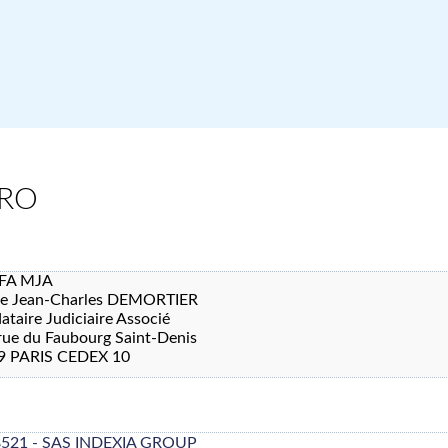
PRO
FA MJA
re Jean-Charles DEMORTIER
taire Judiciaire Associé
rue du Faubourg Saint-Denis
9 PARIS CEDEX 10
8521 - SAS INDEXIA GROUP