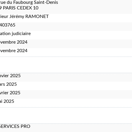
rue du Faubourg Saint-Denis
9 PARIS CEDEX 10
ieur Jérémy RAMONET
403765
ation judiciaire
ovembre 2024
ovembre 2024
nvier 2025
ars 2025
vrier 2025
ai 2025
SERVICES PRO