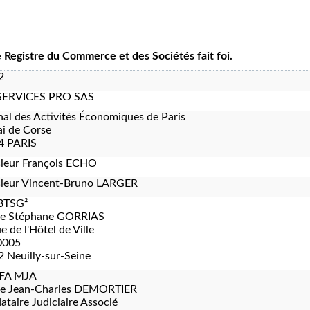
le Registre du Commerce et des Sociétés fait foi.
2
SERVICES PRO SAS
nal des Activités Économiques de Paris
i de Corse
4 PARIS
ieur François ECHO
ieur Vincent-Bruno LARGER
BTSG²
re Stéphane GORRIAS
e de l'Hôtel de Ville
0005
 Neuilly-sur-Seine
FA MJA
re Jean-Charles DEMORTIER
taire Judiciaire Associé