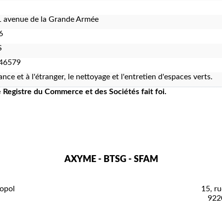
 avenue de la Grande Armée
6
S
46579
ance et à l'étranger, le nettoyage et l'entretien d'espaces verts.
le Registre du Commerce et des Sociétés fait foi.
AXYME - BTSG - SFAM
opol
15, ru
922