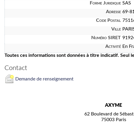
Forme Juridique
SAS
Adresse
69-81
Code Postal
7511
Ville
PARI
Numéro SIRET
9192
Activité
En Fr
Toutes ces informations sont données à titre indicatif. Seul 
Contact
Demande de renseignement
AXYME
62 Boulevard de Sébast
75003 Paris