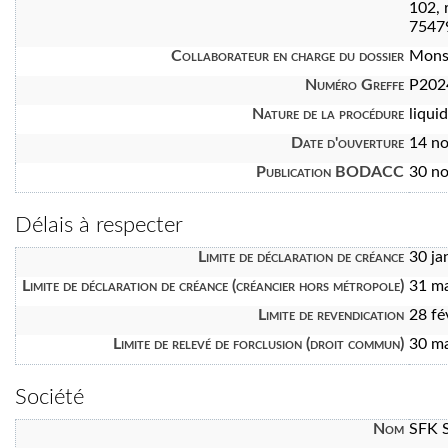
102, 
7547
Collaborateur en charge du dossier
Mons
Numéro Greffe
P202
Nature de la procédure
liquid
Date d'ouverture
14 n
Publication BODACC
30 n
Délais à respecter
Limite de déclaration de créance
30 ja
Limite de déclaration de créance (créancier hors métropole)
31 m
Limite de revendication
28 fé
Limite de relevé de forclusion (droit commun)
30 m
Société
Nom
SFK 