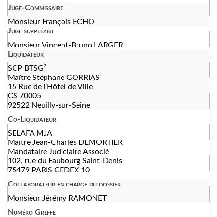
Juge-Commissaire
Monsieur François ECHO
Juge suppléant
Monsieur Vincent-Bruno LARGER
Liquidateur
SCP BTSG²
Maître Stéphane GORRIAS
15 Rue de l'Hôtel de Ville
CS 70005
92522 Neuilly-sur-Seine
Co-Liquidateur
SELAFA MJA
Maître Jean-Charles DEMORTIER
Mandataire Judiciaire Associé
102, rue du Faubourg Saint-Denis
75479 PARIS CEDEX 10
Collaborateur en charge du dossier
Monsieur Jérémy RAMONET
Numéro Greffe