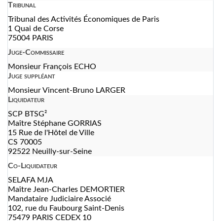
Tribunal
Tribunal des Activités Économiques de Paris
1 Quai de Corse
75004 PARIS
Juge-Commissaire
Monsieur François ECHO
Juge suppléant
Monsieur Vincent-Bruno LARGER
Liquidateur
SCP BTSG²
Maître Stéphane GORRIAS
15 Rue de l'Hôtel de Ville
CS 70005
92522 Neuilly-sur-Seine
Co-Liquidateur
SELAFA MJA
Maître Jean-Charles DEMORTIER
Mandataire Judiciaire Associé
102, rue du Faubourg Saint-Denis
75479 PARIS CEDEX 10