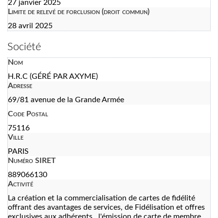
27 janvier 2025
Limite de relevé de forclusion (droit commun)
28 avril 2025
Société
Nom
H.R.C (GÉRÉ PAR AXYME)
Adresse
69/81 avenue de la Grande Armée
Code Postal
75116
Ville
PARIS
Numéro SIRET
889066130
Activité
La création et la commercialisation de cartes de fidélité
offrant des avantages de services, de Fidélisation et offres
exclusives aux adhérents , l'émission de carte de membre,