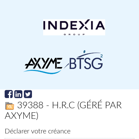
39388 - H.R.C (GÉRÉ PAR
AXYME)
Déclarer votre créance