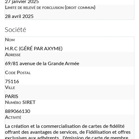
27 janvier 2025
Limite de relevé de forclusion (droit commun)
28 avril 2025
Société
Nom
H.R.C (GÉRÉ PAR AXYME)
Adresse
69/81 avenue de la Grande Armée
Code Postal
75116
Ville
PARIS
Numéro SIRET
889066130
Activité
La création et la commercialisation de cartes de fidélité
offrant des avantages de services, de Fidélisation et offres
exclusives aux adhérents , l'émission de carte de membre,