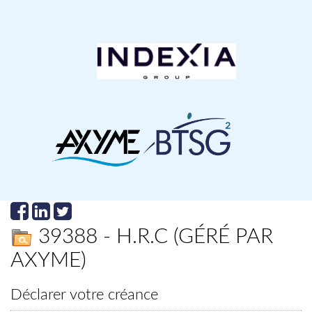
39388 - H.R.C (GÉRÉ PAR
AXYME)
Déclarer votre créance