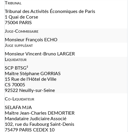
Tribunal
Tribunal des Activités Économiques de Paris
1 Quai de Corse
75004 PARIS
Juge-Commissaire
Monsieur François ECHO
Juge suppléant
Monsieur Vincent-Bruno LARGER
Liquidateur
SCP BTSG²
Maître Stéphane GORRIAS
15 Rue de l'Hôtel de Ville
CS 70005
92522 Neuilly-sur-Seine
Co-Liquidateur
SELAFA MJA
Maître Jean-Charles DEMORTIER
Mandataire Judiciaire Associé
102, rue du Faubourg Saint-Denis
75479 PARIS CEDEX 10