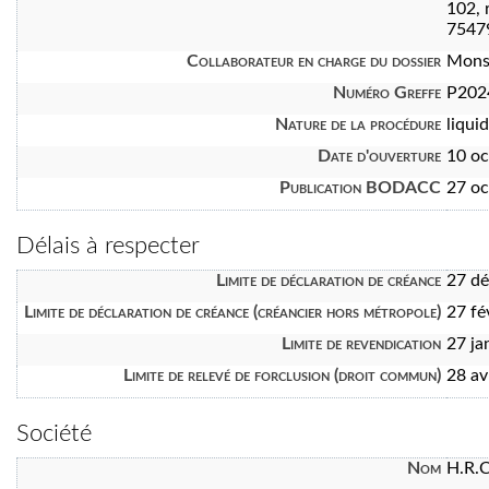
102, 
7547
Collaborateur en charge du dossier
Mons
Numéro Greffe
P202
Nature de la procédure
liquid
Date d'ouverture
10 oc
Publication BODACC
27 oc
Délais à respecter
Limite de déclaration de créance
27 d
Limite de déclaration de créance (créancier hors métropole)
27 fé
Limite de revendication
27 ja
Limite de relevé de forclusion (droit commun)
28 av
Société
Nom
H.R.