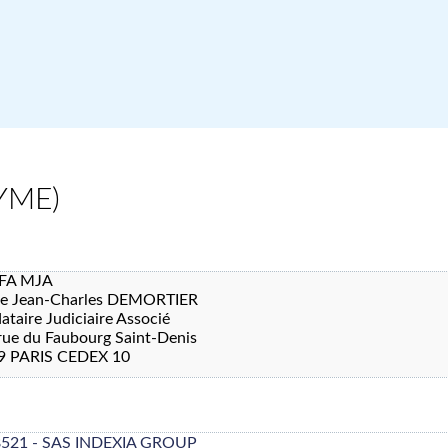
YME)
FA MJA
re Jean-Charles DEMORTIER
taire Judiciaire Associé
rue du Faubourg Saint-Denis
9 PARIS CEDEX 10
8521 - SAS INDEXIA GROUP