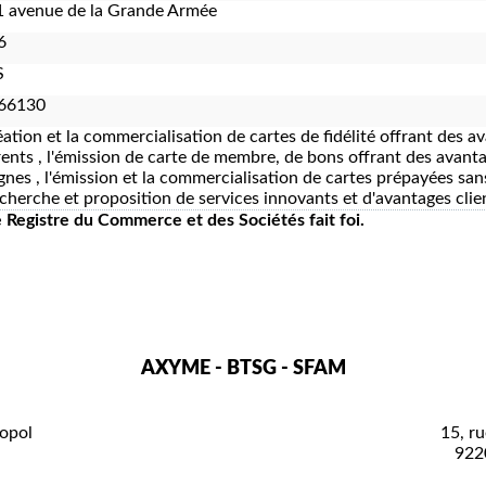
 avenue de la Grande Armée
6
S
66130
éation et la commercialisation de cartes de fidélité offrant des av
ents , l'émission de carte de membre, de bons offrant des avanta
gnes , l'émission et la commercialisation de cartes prépayées s
recherche et proposition de services innovants et d'avantages cli
le Registre du Commerce et des Sociétés fait foi.
AXYME - BTSG - SFAM
opol
15, ru
922