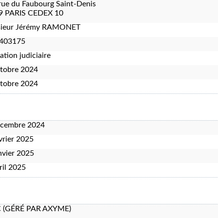
rue du Faubourg Saint-Denis
9 PARIS CEDEX 10
ieur Jérémy RAMONET
403175
ation judiciaire
tobre 2024
tobre 2024
écembre 2024
vrier 2025
nvier 2025
ril 2025
C (GÉRÉ PAR AXYME)