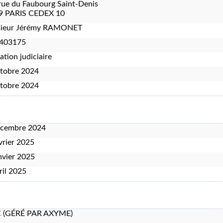
rue du Faubourg Saint-Denis
9 PARIS CEDEX 10
ieur Jérémy RAMONET
403175
ation judiciaire
tobre 2024
tobre 2024
écembre 2024
vrier 2025
nvier 2025
ril 2025
C (GÉRÉ PAR AXYME)