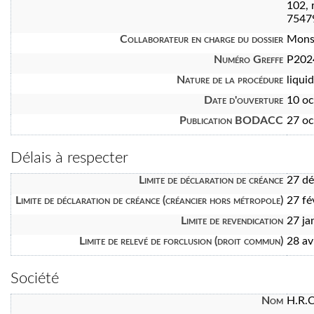
102, 
7547
Collaborateur en charge du dossier
Mons
Numéro Greffe
P202
Nature de la procédure
liquid
Date d'ouverture
10 oc
Publication BODACC
27 oc
Délais à respecter
Limite de déclaration de créance
27 d
Limite de déclaration de créance (créancier hors métropole)
27 fé
Limite de revendication
27 ja
Limite de relevé de forclusion (droit commun)
28 av
Société
Nom
H.R.