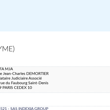
YME)
FA MJA
re Jean-Charles DEMORTIER
taire Judiciaire Associé
rue du Faubourg Saint-Denis
9 PARIS CEDEX 10
8521 - SAS INDEXIA GROUP