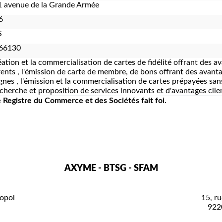
 avenue de la Grande Armée
6
S
66130
éation et la commercialisation de cartes de fidélité offrant des av
ents , l'émission de carte de membre, de bons offrant des avanta
gnes , l'émission et la commercialisation de cartes prépayées s
recherche et proposition de services innovants et d'avantages cli
le Registre du Commerce et des Sociétés fait foi.
AXYME - BTSG - SFAM
opol
15, ru
922