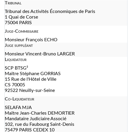
Tribunal
Tribunal des Activités Économiques de Paris
1 Quai de Corse
75004 PARIS
Juge-Commissaire
Monsieur François ECHO
Juge suppléant
Monsieur Vincent-Bruno LARGER
Liquidateur
SCP BTSG²
Maître Stéphane GORRIAS
15 Rue de l'Hôtel de Ville
CS 70005
92522 Neuilly-sur-Seine
Co-Liquidateur
SELAFA MJA
Maître Jean-Charles DEMORTIER
Mandataire Judiciaire Associé
102, rue du Faubourg Saint-Denis
75479 PARIS CEDEX 10