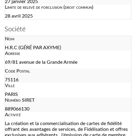
27 janvier 2025
Limite de relevé de forclusion (droit commun)
28 avril 2025
Société
Nom
H.R.C (GÉRÉ PAR AXYME)
Adresse
69/81 avenue de la Grande Armée
Code Postal
75116
Ville
PARIS
Numéro SIRET
889066130
Activité
La création et la commercialisation de cartes de fidélité
offrant des avantages de services, de Fidélisation et offres
exclusives aux adhérents , l'émission de carte de membre,