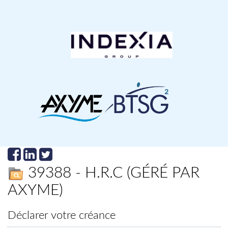
39388 - H.R.C (GÉRÉ PAR
AXYME)
Déclarer votre créance