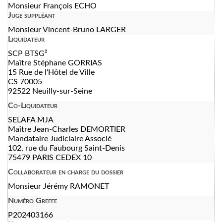
Monsieur François ECHO
Juge suppléant
Monsieur Vincent-Bruno LARGER
Liquidateur
SCP BTSG²
Maître Stéphane GORRIAS
15 Rue de l'Hôtel de Ville
CS 70005
92522 Neuilly-sur-Seine
Co-Liquidateur
SELAFA MJA
Maître Jean-Charles DEMORTIER
Mandataire Judiciaire Associé
102, rue du Faubourg Saint-Denis
75479 PARIS CEDEX 10
Collaborateur en charge du dossier
Monsieur Jérémy RAMONET
Numéro Greffe
P202403166