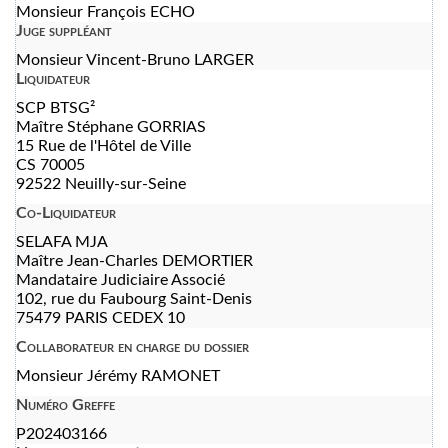
Monsieur François ECHO
Juge suppléant
Monsieur Vincent-Bruno LARGER
Liquidateur
SCP BTSG²
Maître Stéphane GORRIAS
15 Rue de l'Hôtel de Ville
CS 70005
92522 Neuilly-sur-Seine
Co-Liquidateur
SELAFA MJA
Maître Jean-Charles DEMORTIER
Mandataire Judiciaire Associé
102, rue du Faubourg Saint-Denis
75479 PARIS CEDEX 10
Collaborateur en charge du dossier
Monsieur Jérémy RAMONET
Numéro Greffe
P202403166