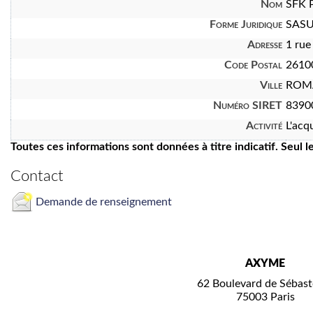
Nom
SFK 
Forme Juridique
SAS
Adresse
1 rue
Code Postal
2610
Ville
ROMA
Numéro SIRET
8390
Activité
L'acq
Toutes ces informations sont données à titre indicatif. Seul 
Contact
Demande de renseignement
AXYME
62 Boulevard de Sébast
75003 Paris