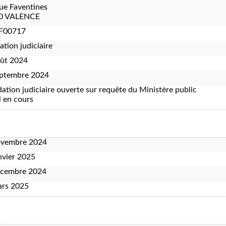
ue Faventines
0 VALENCE
F00717
ation judiciaire
oût 2024
eptembre 2024
dation judiciaire ouverte sur requête du Ministère public
 en cours
ovembre 2024
nvier 2025
écembre 2024
ars 2025