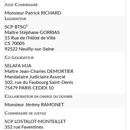
Juge-Commissaire
Monsieur Patrick RICHARD
Liquidateur
SCP BTSG²
Maître Stéphane GORRIAS
15 Rue de l'Hôtel de Ville
CS 70005
92522 Neuilly-sur-Seine
Co-Liquidateur
SELAFA MJA
Maître Jean-Charles DEMORTIER
Mandataire Judiciaire Associé
102, rue du Faubourg Saint-Denis
75479 PARIS CEDEX 10
Collaborateur en charge du dossier
Monsieur Jérémy RAMONET
Commissaire de justice
SCP LOSTALOT-MONTEILLET
352 rue Faventines