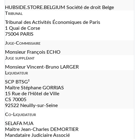
HUBSIDE.STORE.BELGIUM Société de droit Belge
Tribunal
Tribunal des Activités Économiques de Paris
1 Quai de Corse
75004 PARIS
Juge-Commissaire
Monsieur François ECHO
Juge suppléant
Monsieur Vincent-Bruno LARGER
Liquidateur
SCP BTSG²
Maître Stéphane GORRIAS
15 Rue de l'Hôtel de Ville
CS 70005
92522 Neuilly-sur-Seine
Co-Liquidateur
SELAFA MJA
Maître Jean-Charles DEMORTIER
Mandataire Judiciaire Associé