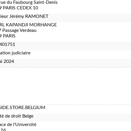
rue du Faubourg Saint-Denis
9 PARIS CEDEX 10
ieur Jérémy RAMONET
RL KAPANDJI MORHANGE
7 Passage Verdeau
9 PARIS
401751
ation judiciaire
ai 2024
IDE.STORE.BELGIUM
té de droit Belge
ace de l'Université
 16