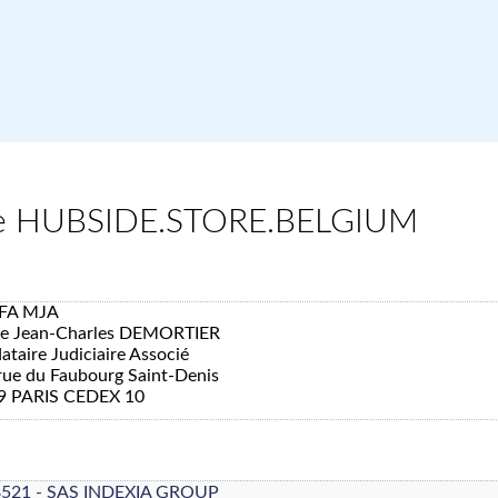
elge HUBSIDE.STORE.BELGIUM
FA MJA
re Jean-Charles DEMORTIER
taire Judiciaire Associé
rue du Faubourg Saint-Denis
9 PARIS CEDEX 10
8521 - SAS INDEXIA GROUP