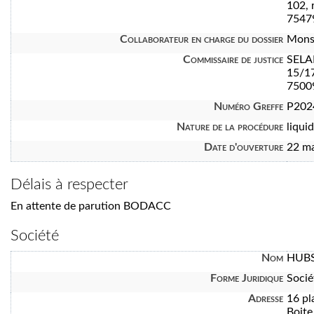
102, 
7547
Collaborateur en charge du dossier
Mons
Commissaire de justice
SELA
15/1
7500
Numéro Greffe
P202
Nature de la procédure
liquid
Date d'ouverture
22 m
Délais à respecter
En attente de parution BODACC
Société
Nom
HUBS
Forme Juridique
Socié
Adresse
16 pl
Boite