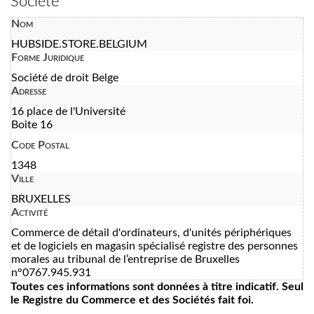
Société
Nom
HUBSIDE.STORE.BELGIUM
Forme Juridique
Société de droit Belge
Adresse
16 place de l'Université
Boite 16
Code Postal
1348
Ville
BRUXELLES
Activité
Commerce de détail d'ordinateurs, d'unités périphériques
et de logiciels en magasin spécialisé registre des personnes
morales au tribunal de l’entreprise de Bruxelles
n°0767.945.931
Toutes ces informations sont données à titre indicatif. Seul
le Registre du Commerce et des Sociétés fait foi.