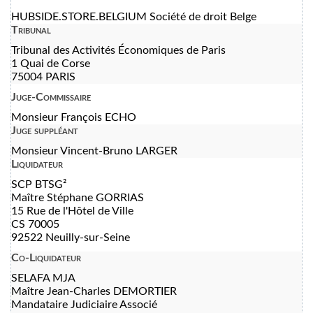
HUBSIDE.STORE.BELGIUM Société de droit Belge
Tribunal
Tribunal des Activités Économiques de Paris
1 Quai de Corse
75004 PARIS
Juge-Commissaire
Monsieur François ECHO
Juge suppléant
Monsieur Vincent-Bruno LARGER
Liquidateur
SCP BTSG²
Maître Stéphane GORRIAS
15 Rue de l'Hôtel de Ville
CS 70005
92522 Neuilly-sur-Seine
Co-Liquidateur
SELAFA MJA
Maître Jean-Charles DEMORTIER
Mandataire Judiciaire Associé