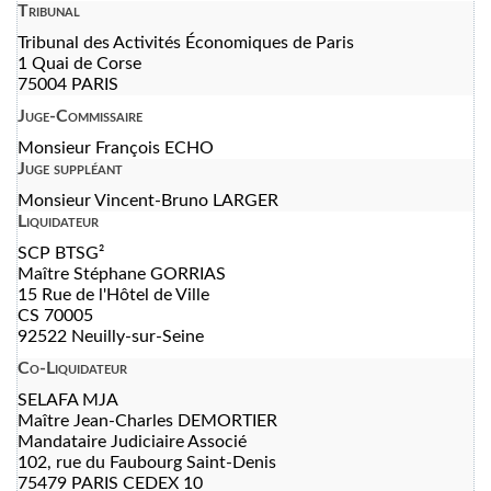
Tribunal
Tribunal des Activités Économiques de Paris
1 Quai de Corse
75004 PARIS
Juge-Commissaire
Monsieur François ECHO
Juge suppléant
Monsieur Vincent-Bruno LARGER
Liquidateur
SCP BTSG²
Maître Stéphane GORRIAS
15 Rue de l'Hôtel de Ville
CS 70005
92522 Neuilly-sur-Seine
Co-Liquidateur
SELAFA MJA
Maître Jean-Charles DEMORTIER
Mandataire Judiciaire Associé
102, rue du Faubourg Saint-Denis
75479 PARIS CEDEX 10