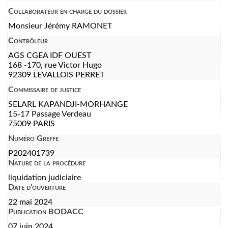
Collaborateur en charge du dossier
Monsieur Jérémy RAMONET
Contrôleur
AGS CGEA IDF OUEST
168 -170, rue Victor Hugo
92309 LEVALLOIS PERRET
Commissaire de justice
SELARL KAPANDJI-MORHANGE
15-17 Passage Verdeau
75009 PARIS
Numéro Greffe
P202401739
Nature de la procédure
liquidation judiciaire
Date d'ouverture
22 mai 2024
Publication BODACC
07 juin 2024