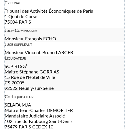
Tribunal
Tribunal des Activités Économiques de Paris
1 Quai de Corse
75004 PARIS
Juge-Commissaire
Monsieur François ECHO
Juge suppléant
Monsieur Vincent-Bruno LARGER
Liquidateur
SCP BTSG²
Maître Stéphane GORRIAS
15 Rue de l'Hôtel de Ville
CS 70005
92522 Neuilly-sur-Seine
Co-Liquidateur
SELAFA MJA
Maître Jean-Charles DEMORTIER
Mandataire Judiciaire Associé
102, rue du Faubourg Saint-Denis
75479 PARIS CEDEX 10