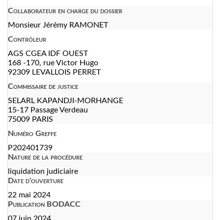
Collaborateur en charge du dossier
Monsieur Jérémy RAMONET
Contrôleur
AGS CGEA IDF OUEST
168 -170, rue Victor Hugo
92309 LEVALLOIS PERRET
Commissaire de justice
SELARL KAPANDJI-MORHANGE
15-17 Passage Verdeau
75009 PARIS
Numéro Greffe
P202401739
Nature de la procédure
liquidation judiciaire
Date d'ouverture
22 mai 2024
Publication BODACC
07 juin 2024