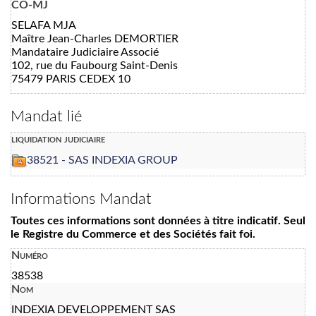
CO-MJ
SELAFA MJA
Maître Jean-Charles DEMORTIER
Mandataire Judiciaire Associé
102, rue du Faubourg Saint-Denis
75479 PARIS CEDEX 10
Mandat lié
liquidation judiciaire
38521 - SAS INDEXIA GROUP
Informations Mandat
Toutes ces informations sont données à titre indicatif. Seul
le Registre du Commerce et des Sociétés fait foi.
Numéro
38538
Nom
INDEXIA DEVELOPPEMENT SAS