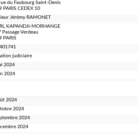
rue du Faubourg Saint-Denis
9 PARIS CEDEX 10
ieur Jérémy RAMONET
ARL KAPANDJI-MORHANGE
 Passage Verdeau
9 PARIS
401741
ation judiciaire
ai 2024
in 2024
oût 2024
tobre 2024
eptembre 2024
écembre 2024