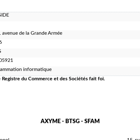
IDE
 avenue de la Grande Armée
6
S
05921
rammation informatique
le Registre du Commerce et des Sociétés fait foi.
AXYME - BTSG - SFAM