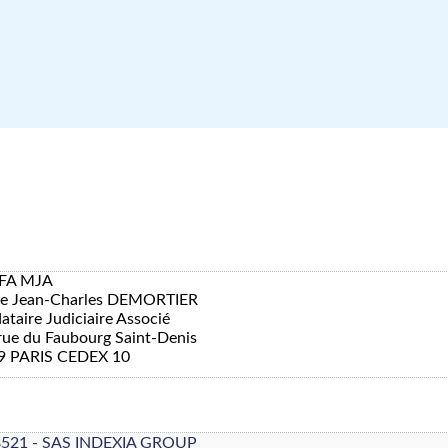
FA MJA
re Jean-Charles DEMORTIER
taire Judiciaire Associé
rue du Faubourg Saint-Denis
9 PARIS CEDEX 10
8521 - SAS INDEXIA GROUP