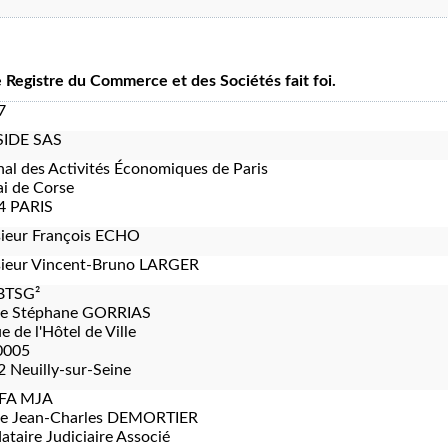
le Registre du Commerce et des Sociétés fait foi.
7
IDE SAS
nal des Activités Économiques de Paris
i de Corse
4 PARIS
ieur François ECHO
ieur Vincent-Bruno LARGER
BTSG²
re Stéphane GORRIAS
e de l'Hôtel de Ville
0005
 Neuilly-sur-Seine
FA MJA
re Jean-Charles DEMORTIER
taire Judiciaire Associé