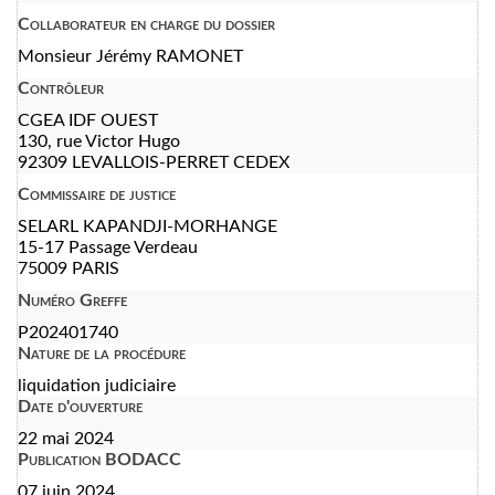
Collaborateur en charge du dossier
Monsieur Jérémy RAMONET
Contrôleur
CGEA IDF OUEST
130, rue Victor Hugo
92309 LEVALLOIS-PERRET CEDEX
Commissaire de justice
SELARL KAPANDJI-MORHANGE
15-17 Passage Verdeau
75009 PARIS
Numéro Greffe
P202401740
Nature de la procédure
liquidation judiciaire
Date d'ouverture
22 mai 2024
Publication BODACC
07 juin 2024