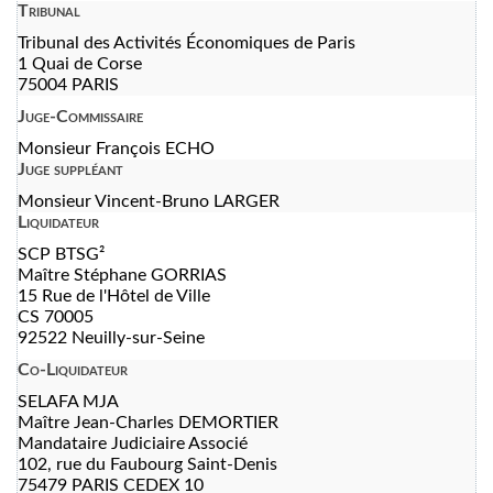
Tribunal
Tribunal des Activités Économiques de Paris
1 Quai de Corse
75004 PARIS
Juge-Commissaire
Monsieur François ECHO
Juge suppléant
Monsieur Vincent-Bruno LARGER
Liquidateur
SCP BTSG²
Maître Stéphane GORRIAS
15 Rue de l'Hôtel de Ville
CS 70005
92522 Neuilly-sur-Seine
Co-Liquidateur
SELAFA MJA
Maître Jean-Charles DEMORTIER
Mandataire Judiciaire Associé
102, rue du Faubourg Saint-Denis
75479 PARIS CEDEX 10