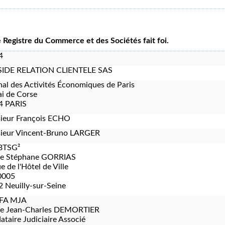
le Registre du Commerce et des Sociétés fait foi.
4
IDE RELATION CLIENTELE SAS
nal des Activités Économiques de Paris
i de Corse
4 PARIS
ieur François ECHO
ieur Vincent-Bruno LARGER
BTSG²
re Stéphane GORRIAS
e de l'Hôtel de Ville
0005
 Neuilly-sur-Seine
FA MJA
re Jean-Charles DEMORTIER
taire Judiciaire Associé