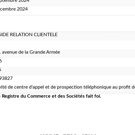
eptembre 2024
écembre 2024
IDE RELATION CLIENTELE
 avenue de la Grande Armée
6
S
93827
ivité de centre d'appel et de prospection téléphonique au profit d
le Registre du Commerce et des Sociétés fait foi.