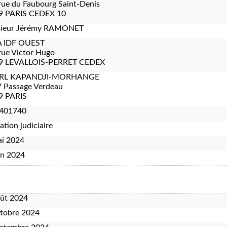
rue du Faubourg Saint-Denis
9 PARIS CEDEX 10
ieur Jérémy RAMONET
 IDF OUEST
rue Victor Hugo
9 LEVALLOIS-PERRET CEDEX
ARL KAPANDJI-MORHANGE
 Passage Verdeau
9 PARIS
401740
ation judiciaire
ai 2024
in 2024
oût 2024
tobre 2024