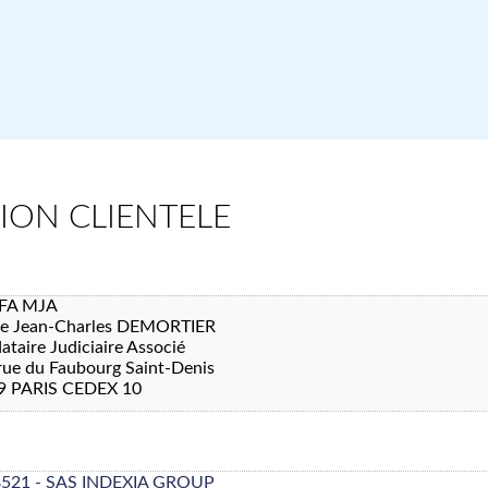
TION CLIENTELE
FA MJA
re Jean-Charles DEMORTIER
taire Judiciaire Associé
rue du Faubourg Saint-Denis
9 PARIS CEDEX 10
8521 - SAS INDEXIA GROUP