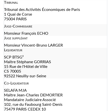
Tribunal
Tribunal des Activités Économiques de Paris
1 Quai de Corse
75004 PARIS
Juge-Commissaire
Monsieur François ECHO
Juge suppléant
Monsieur Vincent-Bruno LARGER
Liquidateur
SCP BTSG²
Maître Stéphane GORRIAS
15 Rue de l'Hôtel de Ville
CS 70005
92522 Neuilly-sur-Seine
Co-Liquidateur
SELAFA MJA
Maître Jean-Charles DEMORTIER
Mandataire Judiciaire Associé
102, rue du Faubourg Saint-Denis
75479 PARIS CEDEX 10