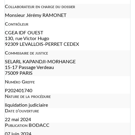
Collaborateur en charge du dossier
Monsieur Jérémy RAMONET
Contrôleur
CGEA IDF OUEST
130, rue Victor Hugo
92309 LEVALLOIS-PERRET CEDEX
Commissaire de justice
SELARL KAPANDJI-MORHANGE
15-17 Passage Verdeau
75009 PARIS
Numéro Greffe
P202401740
Nature de la procédure
liquidation judiciaire
Date d'ouverture
22 mai 2024
Publication BODACC
07 juin 2024