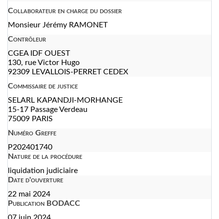
Collaborateur en charge du dossier
Monsieur Jérémy RAMONET
Contrôleur
CGEA IDF OUEST
130, rue Victor Hugo
92309 LEVALLOIS-PERRET CEDEX
Commissaire de justice
SELARL KAPANDJI-MORHANGE
15-17 Passage Verdeau
75009 PARIS
Numéro Greffe
P202401740
Nature de la procédure
liquidation judiciaire
Date d'ouverture
22 mai 2024
Publication BODACC
07 juin 2024