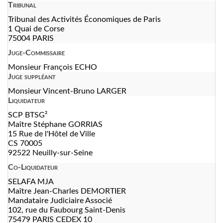
Tribunal
Tribunal des Activités Économiques de Paris
1 Quai de Corse
75004 PARIS
Juge-Commissaire
Monsieur François ECHO
Juge suppléant
Monsieur Vincent-Bruno LARGER
Liquidateur
SCP BTSG²
Maître Stéphane GORRIAS
15 Rue de l'Hôtel de Ville
CS 70005
92522 Neuilly-sur-Seine
Co-Liquidateur
SELAFA MJA
Maître Jean-Charles DEMORTIER
Mandataire Judiciaire Associé
102, rue du Faubourg Saint-Denis
75479 PARIS CEDEX 10