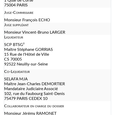
1 Quai de Corse
75004 PARIS
Juge-Commissaire
Monsieur François ECHO
Juge suppléant
Monsieur Vincent-Bruno LARGER
Liquidateur
SCP BTSG²
Maître Stéphane GORRIAS
15 Rue de l'Hôtel de Ville
CS 70005
92522 Neuilly-sur-Seine
Co-Liquidateur
SELAFA MJA
Maître Jean-Charles DEMORTIER
Mandataire Judiciaire Associé
102, rue du Faubourg Saint-Denis
75479 PARIS CEDEX 10
Collaborateur en charge du dossier
Monsieur Jérémy RAMONET