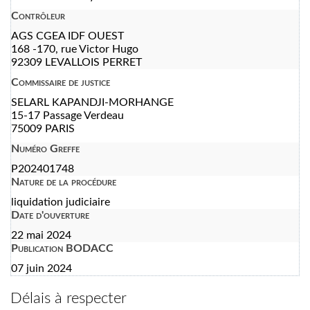
Contrôleur
AGS CGEA IDF OUEST
168 -170, rue Victor Hugo
92309 LEVALLOIS PERRET
Commissaire de justice
SELARL KAPANDJI-MORHANGE
15-17 Passage Verdeau
75009 PARIS
Numéro Greffe
P202401748
Nature de la procédure
liquidation judiciaire
Date d'ouverture
22 mai 2024
Publication BODACC
07 juin 2024
Délais à respecter