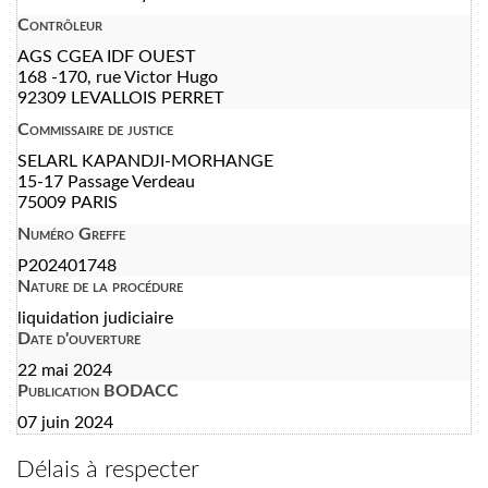
Contrôleur
AGS CGEA IDF OUEST
168 -170, rue Victor Hugo
92309 LEVALLOIS PERRET
Commissaire de justice
SELARL KAPANDJI-MORHANGE
15-17 Passage Verdeau
75009 PARIS
Numéro Greffe
P202401748
Nature de la procédure
liquidation judiciaire
Date d'ouverture
22 mai 2024
Publication BODACC
07 juin 2024
Délais à respecter