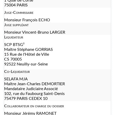
1 Quai de Corse
75004 PARIS
Juge-Commissaire
Monsieur François ECHO
Juge suppléant
Monsieur Vincent-Bruno LARGER
Liquidateur
SCP BTSG²
Maître Stéphane GORRIAS
15 Rue de l'Hôtel de Ville
CS 70005
92522 Neuilly-sur-Seine
Co-Liquidateur
SELAFA MJA
Maître Jean-Charles DEMORTIER
Mandataire Judiciaire Associé
102, rue du Faubourg Saint-Denis
75479 PARIS CEDEX 10
Collaborateur en charge du dossier
Monsieur Jérémy RAMONET