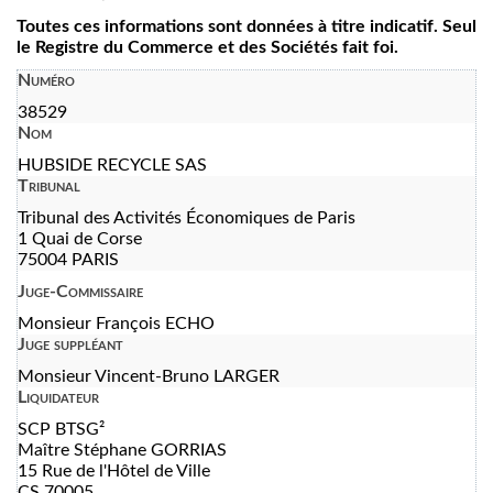
Toutes ces informations sont données à titre indicatif. Seul
le Registre du Commerce et des Sociétés fait foi.
Numéro
38529
Nom
HUBSIDE RECYCLE SAS
Tribunal
Tribunal des Activités Économiques de Paris
1 Quai de Corse
75004 PARIS
Juge-Commissaire
Monsieur François ECHO
Juge suppléant
Monsieur Vincent-Bruno LARGER
Liquidateur
SCP BTSG²
Maître Stéphane GORRIAS
15 Rue de l'Hôtel de Ville
CS 70005