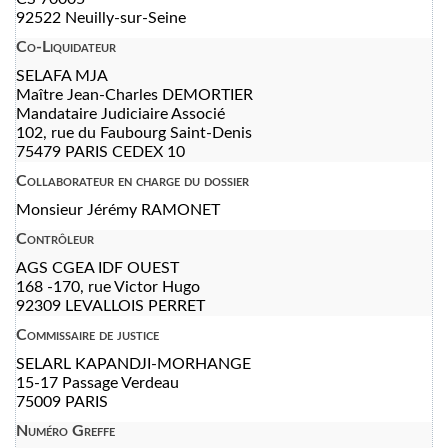
92522 Neuilly-sur-Seine
Co-Liquidateur
SELAFA MJA
Maître Jean-Charles DEMORTIER
Mandataire Judiciaire Associé
102, rue du Faubourg Saint-Denis
75479 PARIS CEDEX 10
Collaborateur en charge du dossier
Monsieur Jérémy RAMONET
Contrôleur
AGS CGEA IDF OUEST
168 -170, rue Victor Hugo
92309 LEVALLOIS PERRET
Commissaire de justice
SELARL KAPANDJI-MORHANGE
15-17 Passage Verdeau
75009 PARIS
Numéro Greffe