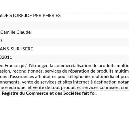
IDE.STORE.IDF PERIPHERIES
 Camille Claudel
0
NS-SUR-ISERE
82011
en France qu'à l'étranger, la commercialisation de produits multi
asion, reconditionnés, services de réparation de produits multim
ions d'assurances affinitaires pour téléphonie, multimédia et pro
nnements, vente de services et sites internet à destination nota
ne électrique, et vente de tout produit et services connexes, comp
le Registre du Commerce et des Sociétés fait foi.