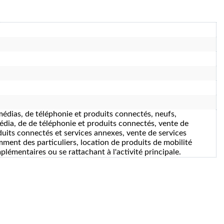
médias, de téléphonie et produits connectés, neufs,
édia, de de téléphonie et produits connectés, vente de
duits connectés et services annexes, vente de services
mment des particuliers, location de produits de mobilité
lémentaires ou se rattachant à l'activité principale.