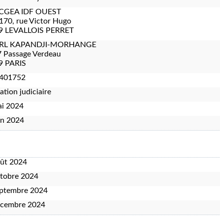
CGEA IDF OUEST
170, rue Victor Hugo
9 LEVALLOIS PERRET
ARL KAPANDJI-MORHANGE
 Passage Verdeau
9 PARIS
401752
ation judiciaire
ai 2024
in 2024
oût 2024
tobre 2024
eptembre 2024
écembre 2024