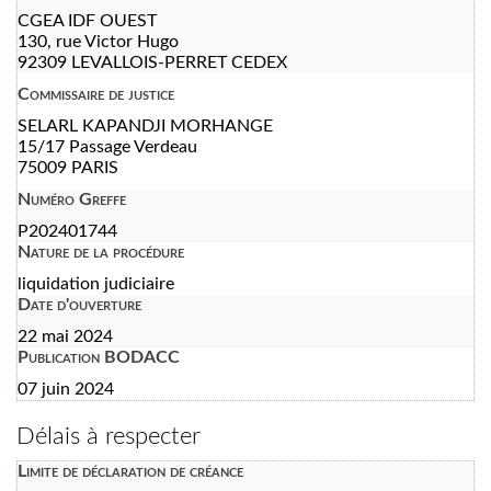
CGEA IDF OUEST
130, rue Victor Hugo
92309 LEVALLOIS-PERRET CEDEX
Commissaire de justice
SELARL KAPANDJI MORHANGE
15/17 Passage Verdeau
75009 PARIS
Numéro Greffe
P202401744
Nature de la procédure
liquidation judiciaire
Date d'ouverture
22 mai 2024
Publication BODACC
07 juin 2024
Délais à respecter
Limite de déclaration de créance