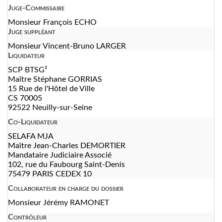
Juge-Commissaire
Monsieur François ECHO
Juge suppléant
Monsieur Vincent-Bruno LARGER
Liquidateur
SCP BTSG²
Maître Stéphane GORRIAS
15 Rue de l'Hôtel de Ville
CS 70005
92522 Neuilly-sur-Seine
Co-Liquidateur
SELAFA MJA
Maître Jean-Charles DEMORTIER
Mandataire Judiciaire Associé
102, rue du Faubourg Saint-Denis
75479 PARIS CEDEX 10
Collaborateur en charge du dossier
Monsieur Jérémy RAMONET
Contrôleur