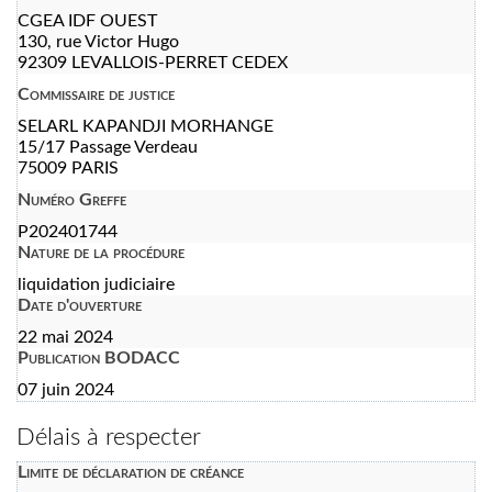
CGEA IDF OUEST
130, rue Victor Hugo
92309 LEVALLOIS-PERRET CEDEX
Commissaire de justice
SELARL KAPANDJI MORHANGE
15/17 Passage Verdeau
75009 PARIS
Numéro Greffe
P202401744
Nature de la procédure
liquidation judiciaire
Date d'ouverture
22 mai 2024
Publication BODACC
07 juin 2024
Délais à respecter
Limite de déclaration de créance