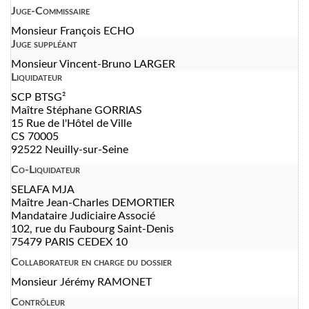
Juge-Commissaire
Monsieur François ECHO
Juge suppléant
Monsieur Vincent-Bruno LARGER
Liquidateur
SCP BTSG²
Maître Stéphane GORRIAS
15 Rue de l'Hôtel de Ville
CS 70005
92522 Neuilly-sur-Seine
Co-Liquidateur
SELAFA MJA
Maître Jean-Charles DEMORTIER
Mandataire Judiciaire Associé
102, rue du Faubourg Saint-Denis
75479 PARIS CEDEX 10
Collaborateur en charge du dossier
Monsieur Jérémy RAMONET
Contrôleur