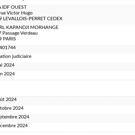
 IDF OUEST
rue Victor Hugo
9 LEVALLOIS-PERRET CEDEX
RL KAPANDJI MORHANGE
7 Passage Verdeau
9 PARIS
401744
ation judiciaire
ai 2024
in 2024
oût 2024
tobre 2024
eptembre 2024
écembre 2024