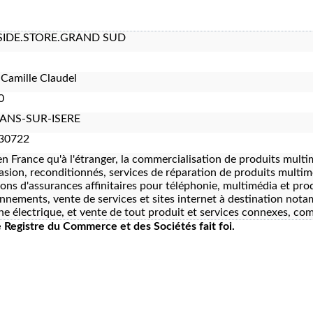
IDE.STORE.GRAND SUD
 Camille Claudel
0
NS-SUR-ISERE
30722
en France qu'à l'étranger, la commercialisation de produits multi
asion, reconditionnés, services de réparation de produits multim
ions d'assurances affinitaires pour téléphonie, multimédia et pro
nnements, vente de services et sites internet à destination nota
ne électrique, et vente de tout produit et services connexes, comp
le Registre du Commerce et des Sociétés fait foi.