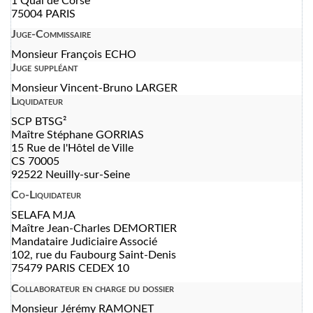
1 Quai de Corse
75004 PARIS
Juge-Commissaire
Monsieur François ECHO
Juge suppléant
Monsieur Vincent-Bruno LARGER
Liquidateur
SCP BTSG²
Maître Stéphane GORRIAS
15 Rue de l'Hôtel de Ville
CS 70005
92522 Neuilly-sur-Seine
Co-Liquidateur
SELAFA MJA
Maître Jean-Charles DEMORTIER
Mandataire Judiciaire Associé
102, rue du Faubourg Saint-Denis
75479 PARIS CEDEX 10
Collaborateur en charge du dossier
Monsieur Jérémy RAMONET