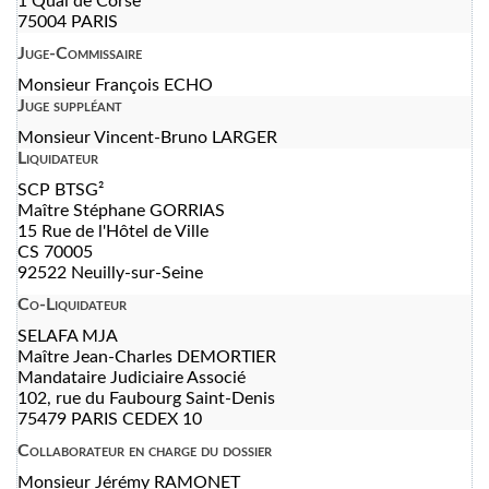
1 Quai de Corse
75004 PARIS
Juge-Commissaire
Monsieur François ECHO
Juge suppléant
Monsieur Vincent-Bruno LARGER
Liquidateur
SCP BTSG²
Maître Stéphane GORRIAS
15 Rue de l'Hôtel de Ville
CS 70005
92522 Neuilly-sur-Seine
Co-Liquidateur
SELAFA MJA
Maître Jean-Charles DEMORTIER
Mandataire Judiciaire Associé
102, rue du Faubourg Saint-Denis
75479 PARIS CEDEX 10
Collaborateur en charge du dossier
Monsieur Jérémy RAMONET