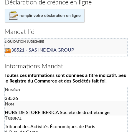
Déclaration de créance en ligne
remplir votre déclaration en ligne
Mandat lié
liquidation judiciaire
38521 - SAS INDEXIA GROUP
Informations Mandat
Toutes ces informations sont données à titre indicatif. Seul
le Registre du Commerce et des Sociétés fait foi.
Numéro
38526
Nom
HUBSIDE STORE IBERICA Société de droit étranger
Tribunal
Tribunal des Activités Économiques de Paris