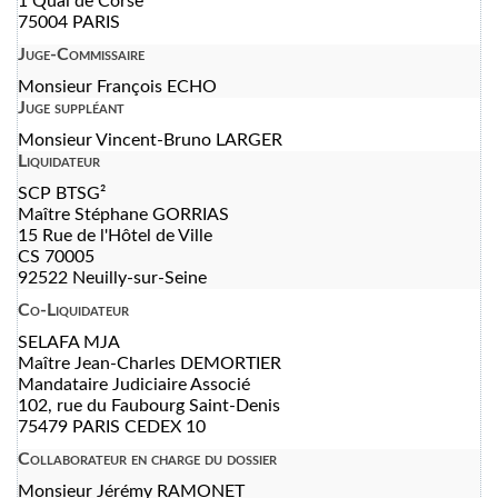
1 Quai de Corse
75004 PARIS
Juge-Commissaire
Monsieur François ECHO
Juge suppléant
Monsieur Vincent-Bruno LARGER
Liquidateur
SCP BTSG²
Maître Stéphane GORRIAS
15 Rue de l'Hôtel de Ville
CS 70005
92522 Neuilly-sur-Seine
Co-Liquidateur
SELAFA MJA
Maître Jean-Charles DEMORTIER
Mandataire Judiciaire Associé
102, rue du Faubourg Saint-Denis
75479 PARIS CEDEX 10
Collaborateur en charge du dossier
Monsieur Jérémy RAMONET