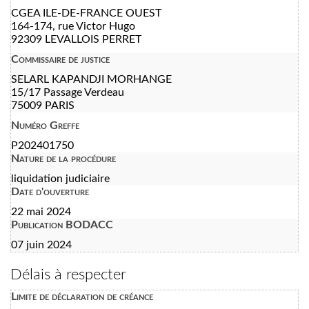
CGEA ILE-DE-FRANCE OUEST
164-174, rue Victor Hugo
92309 LEVALLOIS PERRET
Commissaire de justice
SELARL KAPANDJI MORHANGE
15/17 Passage Verdeau
75009 PARIS
Numéro Greffe
P202401750
Nature de la procédure
liquidation judiciaire
Date d'ouverture
22 mai 2024
Publication BODACC
07 juin 2024
Délais à respecter
Limite de déclaration de créance