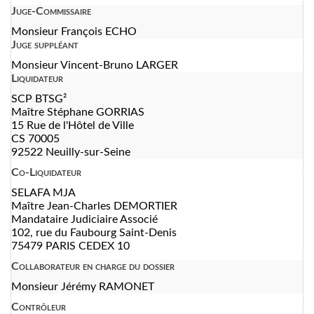
Juge-Commissaire
Monsieur François ECHO
Juge suppléant
Monsieur Vincent-Bruno LARGER
Liquidateur
SCP BTSG²
Maître Stéphane GORRIAS
15 Rue de l'Hôtel de Ville
CS 70005
92522 Neuilly-sur-Seine
Co-Liquidateur
SELAFA MJA
Maître Jean-Charles DEMORTIER
Mandataire Judiciaire Associé
102, rue du Faubourg Saint-Denis
75479 PARIS CEDEX 10
Collaborateur en charge du dossier
Monsieur Jérémy RAMONET
Contrôleur